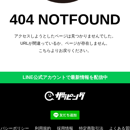
404 NOTFOUND
アクセスしようとしたページは見つかりませんでした。
URLが間違っているか、ページが存在しません。
こちら
よりお戻りください。
LINE公式アカウントで最新情報を配信中
イバシーポリシー
利用規約
採用情報
特定商取引法
よくある質