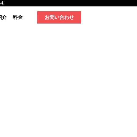
客も
紹介
料金
お問い合わせ